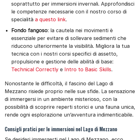
soprattutto per immersioni invernali. Approfondisci
le competenze necessarie con il nostro corso di
specialità
a questo link
.
Fondo fangoso
: la cautela nei movimenti è
essenziale per evitare di sollevare sedimenti che
riducono ulteriormente la visibilità. Migliora la tua
tecnica con i nostri corsi specifici di assetto,
propulsione e gestione delle abilità di base:
Technical Correctly
e
Intro to Basic Skills
.
Nonostante le difficoltà, il fascino del Lago di
Mezzano risiede proprio nelle sue sfide. La sensazione
di immergersi in un ambiente misterioso, con la
possibilità di scoprire reperti storici e una fauna unica,
rende ogni esplorazione un’avventura indimenticabile.
Consigli pratici per le immersioni nel Lago di Mezzano
Se desideri immergerti nel Lago di Mezzano, ecco