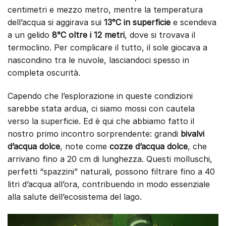
centimetri e mezzo metro, mentre la temperatura
dell’acqua si aggirava sui
13°C in superficie
e scendeva
a un gelido
8°C oltre i 12 metri
, dove si trovava il
termoclino. Per complicare il tutto, il sole giocava a
nascondino tra le nuvole, lasciandoci spesso in
completa oscurità.
Capendo che l’esplorazione in queste condizioni
sarebbe stata ardua, ci siamo mossi con cautela
verso la superficie. Ed è qui che abbiamo fatto il
nostro primo incontro sorprendente: grandi
bivalvi
d’acqua dolce
, note come
cozze d’acqua dolce
, che
arrivano fino a 20 cm di lunghezza. Questi molluschi,
perfetti “spazzini” naturali, possono filtrare fino a 40
litri d’acqua all’ora, contribuendo in modo essenziale
alla salute dell’ecosistema del lago.