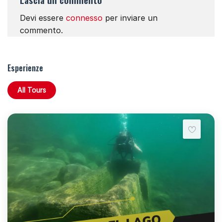
Devi essere
connesso
per inviare un
commento.
Esperienze
All Tours