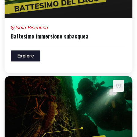
Isola Bisentina
Battesimo immersione subacquea
Explore