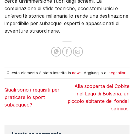
cerca un’immersione fuori dagli schemi. La
combinazione di sfide tecniche, ecosistemi unici e
un’eredità storica millenaria lo rende una destinazione
imperdibile per subacquei esperti e appassionati di
avventure straordinarie.
Questo elemento è stato inserito in
news
. Aggiungilo ai
segnalibri
.
Alla scoperta del Cobite
Quali sono i requisiti per
nel Lago di Bolsena: un
praticare lo sport
piccolo abitante dei fondali
subacqueo?
sabbiosi
Lascia un commento