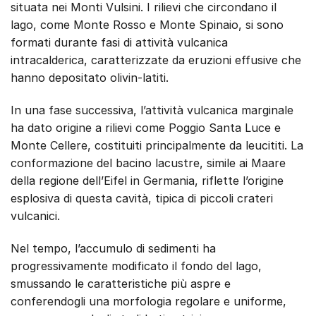
situata nei Monti Vulsini. I rilievi che circondano il
lago, come Monte Rosso e Monte Spinaio, si sono
formati durante fasi di attività vulcanica
intracalderica, caratterizzate da eruzioni effusive che
hanno depositato olivin-latiti.
In una fase successiva, l’attività vulcanica marginale
ha dato origine a rilievi come Poggio Santa Luce e
Monte Cellere, costituiti principalmente da leucititi. La
conformazione del bacino lacustre, simile ai Maare
della regione dell’Eifel in Germania, riflette l’origine
esplosiva di questa cavità, tipica di piccoli crateri
vulcanici.
Nel tempo, l’accumulo di sedimenti ha
progressivamente modificato il fondo del lago,
smussando le caratteristiche più aspre e
conferendogli una morfologia regolare e uniforme,