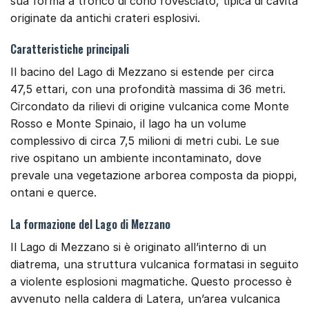
sua forma a tronco di cono rovesciato, tipica di cavità
originate da antichi crateri esplosivi.
Caratteristiche principali
Il bacino del Lago di Mezzano si estende per circa
47,5 ettari, con una profondità massima di 36 metri.
Circondato da rilievi di origine vulcanica come Monte
Rosso e Monte Spinaio, il lago ha un volume
complessivo di circa 7,5 milioni di metri cubi. Le sue
rive ospitano un ambiente incontaminato, dove
prevale una vegetazione arborea composta da pioppi,
ontani e querce.
La formazione del Lago di Mezzano
Il Lago di Mezzano si è originato all’interno di un
diatrema, una struttura vulcanica formatasi in seguito
a violente esplosioni magmatiche. Questo processo è
avvenuto nella caldera di Latera, un’area vulcanica