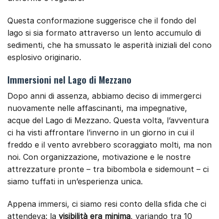
Questa conformazione suggerisce che il fondo del
lago si sia formato attraverso un lento accumulo di
sedimenti, che ha smussato le asperità iniziali del cono
esplosivo originario.
Immersioni nel Lago di Mezzano
Dopo anni di assenza, abbiamo deciso di immergerci
nuovamente nelle affascinanti, ma impegnative,
acque del Lago di Mezzano. Questa volta, l’avventura
ci ha visti affrontare l’inverno in un giorno in cui il
freddo e il vento avrebbero scoraggiato molti, ma non
noi. Con organizzazione, motivazione e le nostre
attrezzature pronte – tra bibombola e sidemount – ci
siamo tuffati in un’esperienza unica.
Appena immersi, ci siamo resi conto della sfida che ci
attendeva: la
visibilità era minima
, variando tra 10