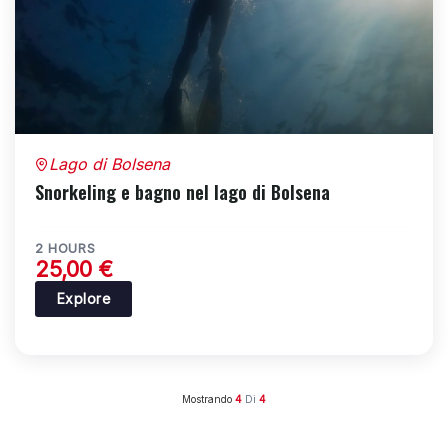
Lago di Bolsena
Snorkeling e bagno nel lago di Bolsena
2 HOURS
25,00
€
Explore
Mostrando
4
Di
4