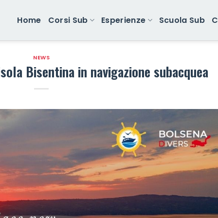
Home
Corsi Sub
Esperienze
Scuola Sub
C
NEWS
isola Bisentina in navigazione subacquea