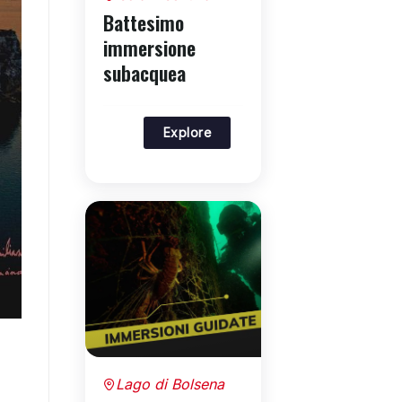
Battesimo
immersione
subacquea
Explore
Lago di Bolsena