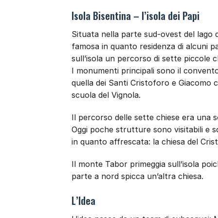
Isola Bisentina – l’isola dei Papi
Situata nella parte sud-ovest del lago di
famosa in quanto residenza di alcuni p
sull’isola un percorso di sette piccole
I monumenti principali sono il convento
quella dei Santi Cristoforo e Giacomo ch
scuola del Vignola.
Il percorso delle sette chiese era una 
Oggi poche strutture sono visitabili e 
in quanto affrescata: la chiesa del Crist
Il monte Tabor primeggia sull’isola poich
parte a nord spicca un’altra chiesa.
L’Idea