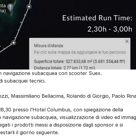
 in navigazione subacquea con scooter Suex.
i subacquei tecnici.
zzi, Massimiliano Bellacima, Rolando di Giorgio, Paolo Rinal
18,30 presso l’Hotel Columbus, con spiegazione della
in navigazione subacquea, visualizzazione di video ed immagi
ati i prodotti messi a disposizione dagli sponsor e si
estarli il giorno seguente.