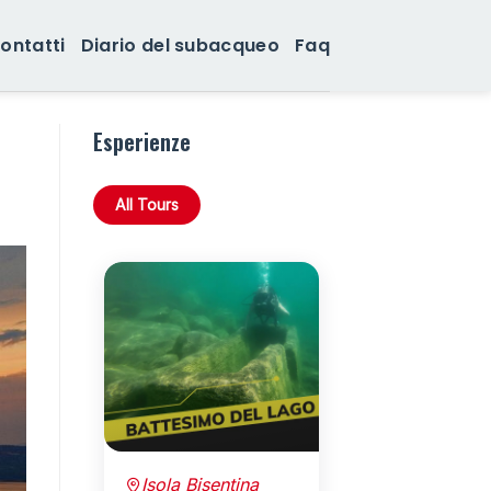
ontatti
Diario del subacqueo
Faq
Esperienze
All Tours
Isola Bisentina