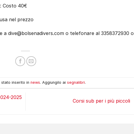
na: Costo 40€
lusa nel prezzo
re a dive@bolsenadivers.com o telefonare al 3358372930 o
stato inserito in
news
. Aggiungilo ai
segnalibri
.
 2024-2025
Corsi sub per i più piccoli