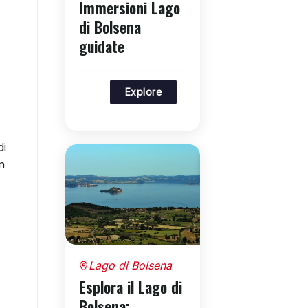
Immersioni Lago
di Bolsena
guidate
Explore
di
n
Lago di Bolsena
Esplora il Lago di
Bolsena: