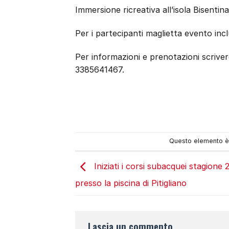
Immersione ricreativa all’isola Bisenti
Per i partecipanti maglietta evento inc
Per informazioni e prenotazioni scrive
3385641467.
Questo elemento è 
Iniziati i corsi subacquei stagione
presso la piscina di Pitigliano
Lascia un commento