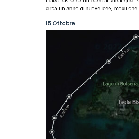
L’idea nasce da un team di subacquei: 
circa un anno di nuove idee, modifiche 
15 Ottobre