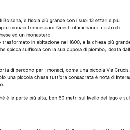
 Bolsena, è l’isola più grande con i suoi 13 ettari e più
api e monaci francescani. Questi ultimi hanno costruito
 chiese ed un monastero.
 trasformato in abitazione nel 1800, e la chiesa più grand
e spicca sull’isola con la sua cupola di piombo, ideata dal
sorta di perdono per i monaci, come una piccola Via Crucis.
solo una piccola chiesa tutt’ora consacrata è nota di intere
o.
é è la parte più alta, ben 60 metri sul livello del lago e sul