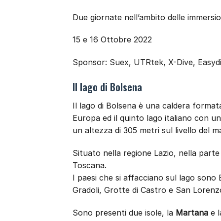
Due giornate nell’ambito delle immersion
15 e 16 Ottobre 2022
Sponsor: Suex, UTRtek, X-Dive, Easyd
Il lago di Bolsena
Il lago di Bolsena è una caldera formata
Europa ed il quinto lago italiano con u
un altezza di 305 metri sul livello del m
Situato nella regione Lazio, nella part
Toscana.
I paesi che si affacciano sul lago so
Gradoli, Grotte di Castro e San Loren
Sono presenti due isole, la
Martana
e 