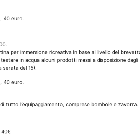
, 40 euro.
00.
ina per immersione ricreativa in base al livello del brevett
testare in acqua alcuni prodotti messi a disposizione dagli
 serata del 15).
, 40 euro.
 di tutto l’equipaggiamento, comprese bombole e zavorra.
o 40€