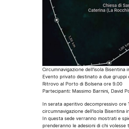
Circumnavigazione dell’isola Bisentina
Evento privato destinato a due gruppi d
Ritrovo al Porto di Bolsena ore 9.00
Partecipanti: Massimo Barnini, David Po
In serata aperitivo decompressivo ore 
circumnavigazione dell’isola Bisentina 
In questa sede verranno mostrati e spieg
prenderanno le adesioni di chi volesse t