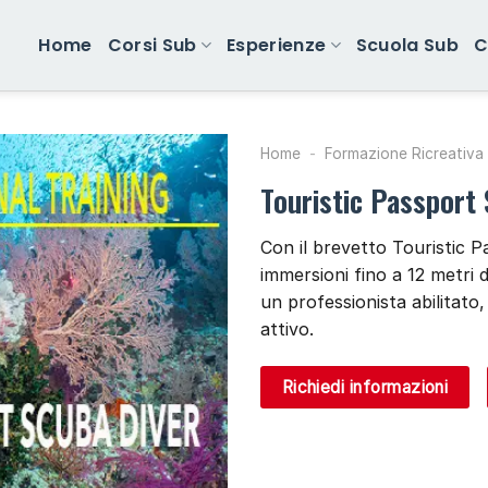
Home
Corsi Sub
Esperienze
Scuola Sub
C
Home
-
Formazione Ricreativa
Touristic Passport 
Con il brevetto Touristic P
immersioni fino a 12 metri
un professionista abilitat
attivo.
Richiedi informazioni