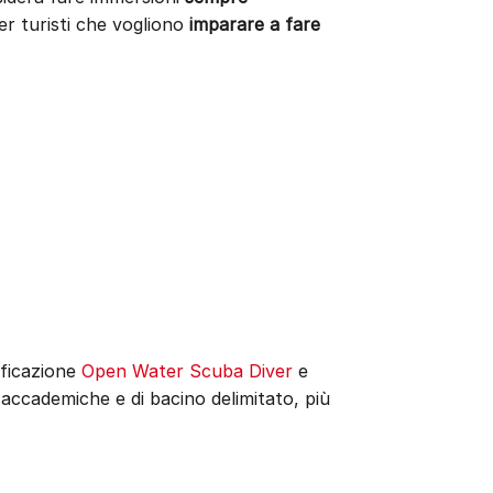
er turisti che vogliono
imparare a fare
ificazione
Open Water Scuba Diver
e
i accademiche e di bacino delimitato, più