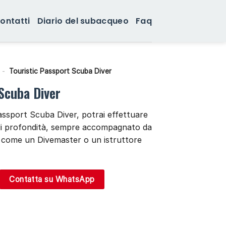
ontatti
Diario del subacqueo
Faq
-
Touristic Passport Scuba Diver
Scuba Diver
assport Scuba Diver, potrai effettuare
 di profondità, sempre accompagnato da
o, come un Divemaster o un istruttore
Contatta su WhatsApp