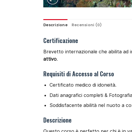
Descrizione
Recensioni (0)
Certificazione
Brevetto internazionale che abilita ad 
attivo
.
Requisiti di Accesso al Corso
Certificato medico di idoneità.
Dati anagrafici completi & Fotografia
Soddisfacente abilità nel nuoto a co
Descrizione
Questo corso è perfetto per chi è in v