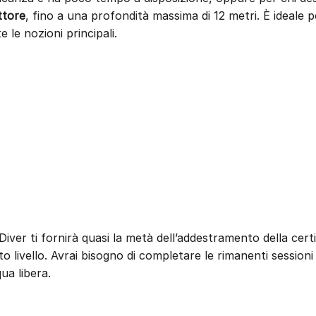
ttore
, fino a una profondità massima di 12 metri. È ideale p
e le nozioni principali.
ver ti fornirà quasi la metà dell’addestramento della cert
o livello. Avrai bisogno di completare le rimanenti session
ua libera.