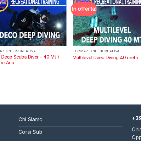
In offerta!
AZIONE RICREATIVA
FORMAZIONE RICREATIVA
 Deep Scuba Diver – 40 Mt /
Multilevel Deep Diving 40 metri
in Aria
+39
Chi Siamo
Chi
Corsi Sub
Opp