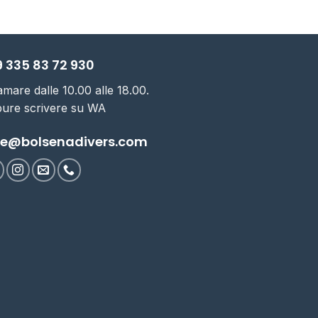
 335 83 72 930
amare dalle 10.00 alle 18.00.
ure scrivere su WA
ve@bolsenadivers.com