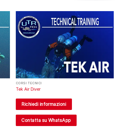
CORSI TECNICI
Tek Air Diver
Richiedi informazioni
Contatta su WhatsApp