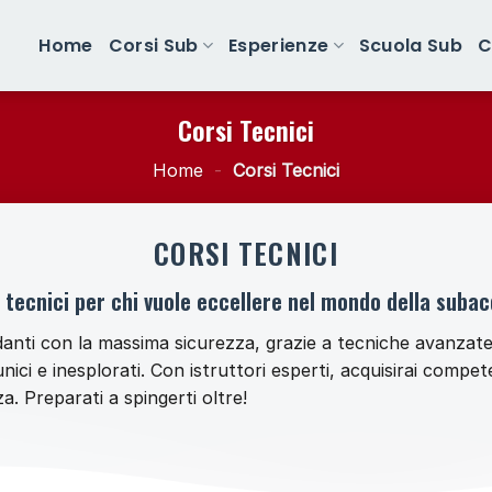
Home
Corsi Sub
Esperienze
Scuola Sub
C
Corsi Tecnici
Home
-
Corsi Tecnici
CORSI TECNICI
 tecnici per chi vuole eccellere nel mondo della suba
anti con la massima sicurezza, grazie a tecniche avanzate 
ci e inesplorati. Con istruttori esperti, acquisirai compete
. Preparati a spingerti oltre!