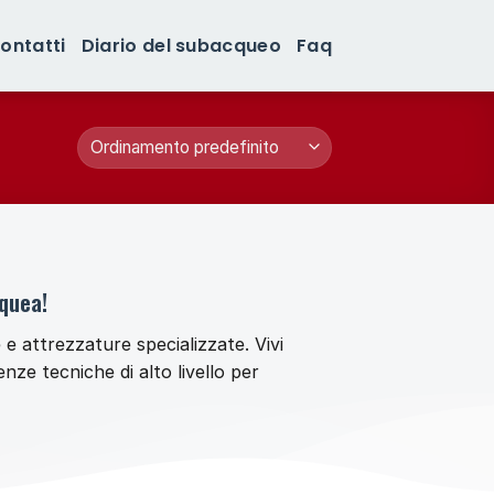
ontatti
Diario del subacqueo
Faq
cquea!
e attrezzature specializzate. Vivi
nze tecniche di alto livello per