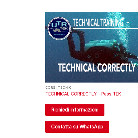
CORSI TECNICI
TECHNICAL CORRECTLY – Pass TEK
Richiedi informazioni
Contatta su WhatsApp