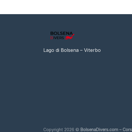
Lago di Bolsena – Viterbo
Copyright 2026 ©
BolsenaDivers.com – Corsi