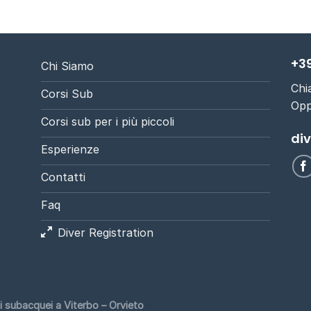
+39
Chi Siamo
Chi
Corsi Sub
Opp
Corsi sub per i più piccoli
di
Esperienze
Contatti
Faq
Diver Registration
 subacquei a Viterbo – Orvieto